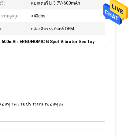
ี่:
แบตเตอรี่ Li 3.7V/600mAh
บกวนสูงสุด:
<40dbs
จ:
กล่องสีบรรจุภัณฑ์ OEM
r 600mAh
,
ERGONOMIC G Spot Vibrator Sex Toy
อบสนองทุกความปรารถนาของคุณ