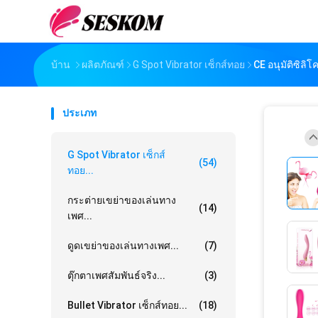
บ้าน
ผลิตภัณฑ์
G Spot Vibrator เซ็กส์ทอย
CE อนุมัติซิลิ
ประเภท
G Spot Vibrator เซ็กส์
(54)
ทอย...
กระต่ายเขย่าของเล่นทาง
(14)
เพศ...
ดูดเขย่าของเล่นทางเพศ...
(7)
ตุ๊กตาเพศสัมพันธ์จริง...
(3)
Bullet Vibrator เซ็กส์ทอย...
(18)