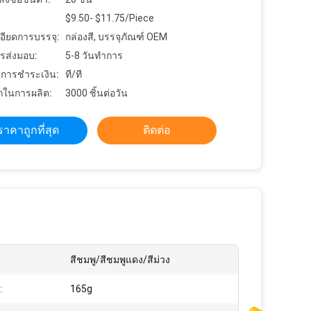
$9.50- $11.75/Piece
อียดการบรรจุ:
กล่องสี, บรรจุภัณฑ์ OEM
รส่งมอบ:
5-8 วันทำการ
ขการชำระเงิน:
ที/ที
ในการผลิต:
3000 ชิ้นต่อวัน
ราคาถูกที่สุด
ติดต่อ
สีชมพู/สีชมพูแดง/สีม่วง
:
165g