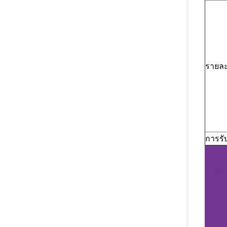
รายละ
การรั