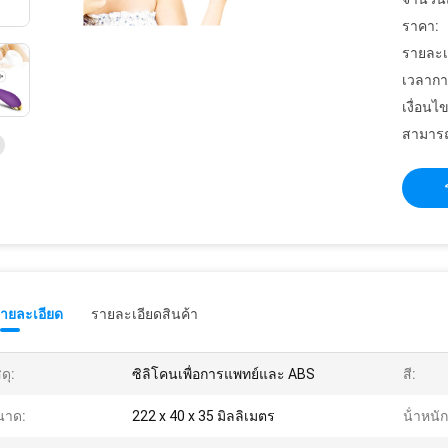
ราคา:
รายละเ
เวลากา
เงื่อนไ
สามารถ
รายละเอียด
รายละเอียดสินค้า
ดุ:
ซิลิโคนเพื่อการแพทย์และ ABS
สี:
นาด:
222 x 40 x 35 มิลลิเมตร
น้ําหนัก