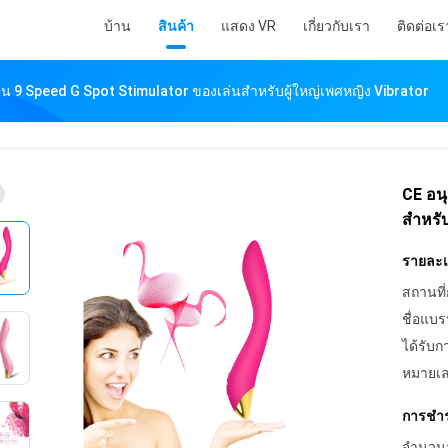
บ้าน
สินค้า
แสดง VR
เกี่ยวกับเรา
ติดต่อเร
โคน 9 Speed ​​G Spot Stimulator ของเล่นสำหรับผู้ใหญ่เพศหญิง Vibrator
CE อนุ
สำหรับ
รายละเอ
สถานที่
ชื่อแบร
ได้รับก
หมายเล
การชำร
จำนวนสั่