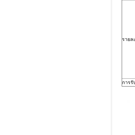
รายละ
การรั