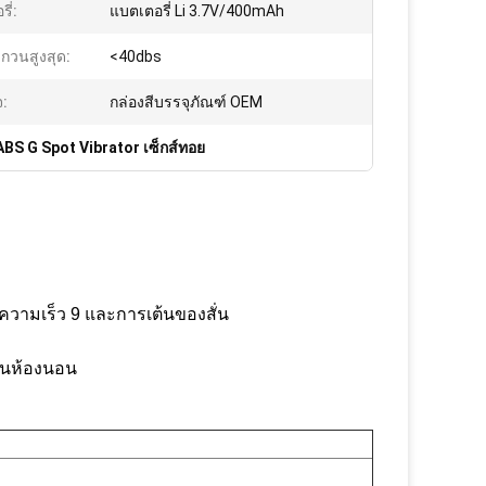
ี่:
แบตเตอรี่ Li 3.7V/400mAh
บกวนสูงสุด:
<40dbs
จ:
กล่องสีบรรจุภัณฑ์ OEM
ABS G Spot Vibrator เซ็กส์ทอย
ความเร็ว 9 และการเต้นของสั่น
ในห้องนอน