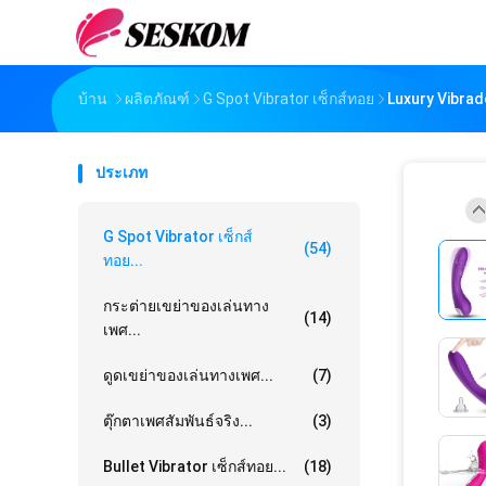
บ้าน
ผลิตภัณฑ์
G Spot Vibrator เซ็กส์ทอย
Luxury Vibrad
ประเภท
G Spot Vibrator เซ็กส์
(54)
ทอย...
กระต่ายเขย่าของเล่นทาง
(14)
เพศ...
ดูดเขย่าของเล่นทางเพศ...
(7)
ตุ๊กตาเพศสัมพันธ์จริง...
(3)
Bullet Vibrator เซ็กส์ทอย...
(18)