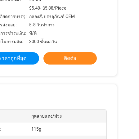
$5.48- $5.88/Piece
อียดการบรรจุ:
กล่องสี, บรรจุภัณฑ์ OEM
รส่งมอบ:
5-8 วันทำการ
ขการชำระเงิน:
ที/ที
ในการผลิต:
3000 ชิ้นต่อวัน
ราคาถูกที่สุด
ติดต่อ
กุหลาบแดง/ม่วง
:
115g