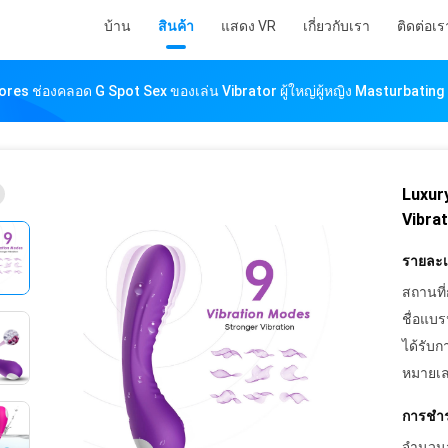
บ้าน
สินค้า
แสดง VR
เกี่ยวกับเรา
ติดต่อเร
ores ช่องคลอด G Spot Sex ของเล่น Vibrator ผู้ใหญ่ผู้หญิง Masturbating
Luxur
Vibrat
รายละเอ
สถานที่
ชื่อแบร
ได้รับก
หมายเล
การชำร
จำนวนสั่