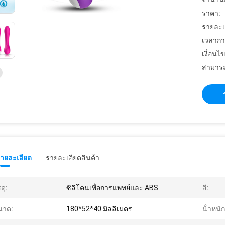
ราคา:
รายละเ
เวลากา
เงื่อนไ
สามารถ
รายละเอียด
รายละเอียดสินค้า
ดุ:
ซิลิโคนเพื่อการแพทย์และ ABS
สี:
นาด:
180*52*40 มิลลิเมตร
น้ําหนัก