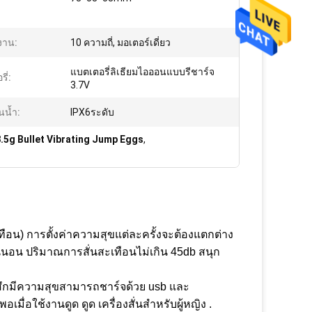
งาน:
10 ความถี่, มอเตอร์เดี่ยว
แบตเตอรี่ลิเธียมไอออนแบบรีชาร์จ
ี่:
3.7V
นน้ำ:
IPX6ระดับ
.5g Bullet Vibrating Jump Eggs
,
ะเทือน) การตั้งค่าความสุขแต่ละครั้งจะต้องแตกต่าง
่นอน ปริมาณการสั่นสะเทือนไม่เกิน 45db สนุก
รู้สึกมีความสุขสามารถชาร์จด้วย usb และ
อเมื่อใช้งานดูด ดูด เครื่องสั่นสำหรับผู้หญิง .