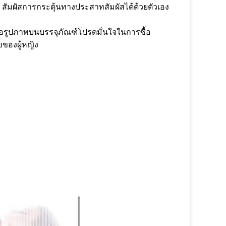
สัมผัสการกระตุ้นทางประสาทสัมผัสได้ด้วยตัวเอง
รือรูปภาพบนบรรจุภัณฑ์โปรดมั่นใจในการซื้อ
ขของผู้หญิง