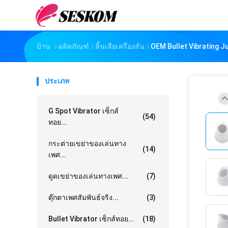
บ้าน
ผลิตภัณฑ์
ลิ้นเลียเครื่องสั่น
OEM Bullet Vibrating 
ประเภท
G Spot Vibrator เซ็กส์
(54)
ทอย...
กระต่ายเขย่าของเล่นทาง
(14)
เพศ...
ดูดเขย่าของเล่นทางเพศ...
(7)
ตุ๊กตาเพศสัมพันธ์จริง...
(3)
Bullet Vibrator เซ็กส์ทอย...
(18)