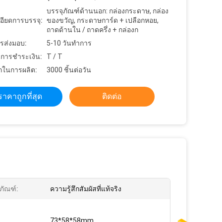
บรรจุภัณฑ์ด้านนอก: กล่องกระดาษ, กล่อง
อียดการบรรจุ:
ของขวัญ, กระดาษการ์ด + เปลือกหอย,
ถาดด้านใน / ถาดครึ่ง + กล่องก
รส่งมอบ:
5-10 วันทำการ
ขการชำระเงิน:
T / T
ในการผลิต:
3000 ชิ้นต่อวัน
ราคาถูกที่สุด
ติดต่อ
ตภัณฑ์:
ความรู้สึกสัมผัสที่แท้จริง
73*58*58mm