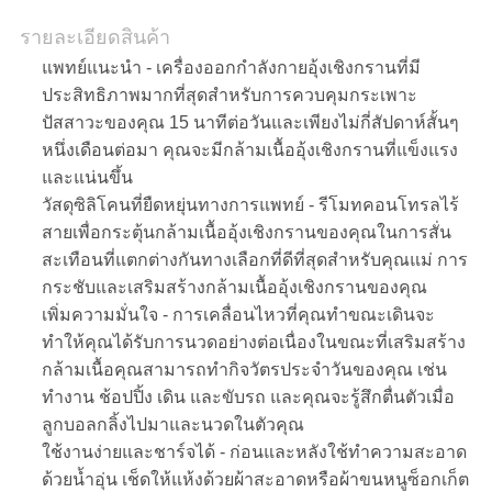
POLICY
รายละเอียดสินค้า
แพทย์แนะนำ - เครื่องออกกำลังกายอุ้งเชิงกรานที่มี
ประสิทธิภาพมากที่สุดสำหรับการควบคุมกระเพาะ
ปัสสาวะของคุณ 15 นาทีต่อวันและเพียงไม่กี่สัปดาห์สั้นๆ
หนึ่งเดือนต่อมา คุณจะมีกล้ามเนื้ออุ้งเชิงกรานที่แข็งแรง
และแน่นขึ้น
วัสดุซิลิโคนที่ยืดหยุ่นทางการแพทย์ - รีโมทคอนโทรลไร้
สายเพื่อกระตุ้นกล้ามเนื้ออุ้งเชิงกรานของคุณในการสั่น
สะเทือนที่แตกต่างกันทางเลือกที่ดีที่สุดสำหรับคุณแม่ การ
กระชับและเสริมสร้างกล้ามเนื้ออุ้งเชิงกรานของคุณ
เพิ่มความมั่นใจ - การเคลื่อนไหวที่คุณทำขณะเดินจะ
ทำให้คุณได้รับการนวดอย่างต่อเนื่องในขณะที่เสริมสร้าง
กล้ามเนื้อคุณสามารถทำกิจวัตรประจำวันของคุณ เช่น
ทำงาน ช้อปปิ้ง เดิน และขับรถ และคุณจะรู้สึกตื่นตัวเมื่อ
ลูกบอลกลิ้งไปมาและนวดในตัวคุณ
ใช้งานง่ายและชาร์จได้ - ก่อนและหลังใช้ทำความสะอาด
ด้วยน้ำอุ่น เช็ดให้แห้งด้วยผ้าสะอาดหรือผ้าขนหนูซ็อกเก็ต