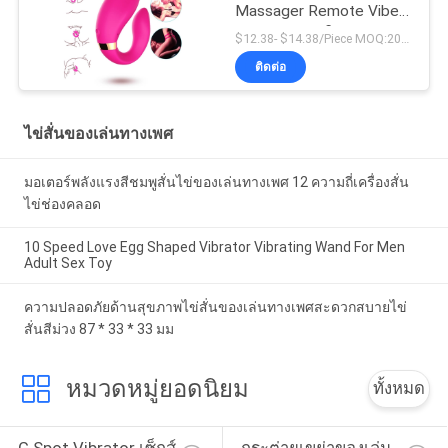
Massager Remote Vibes
ของเล่นคู่รักผู้ใหญ่
$12.38- $14.38/Piece MOQ:20 ชิ้น
ติดต่อ
ไข่สั่นของเล่นทางเพศ
มอเตอร์พลังแรงสีชมพูสั่นไข่ของเล่นทางเพศ 12 ความถี่เครื่องสั่น
ไข่ช่องคลอด
10 Speed ​​Love Egg Shaped Vibrator Vibrating Wand For Men
Adult Sex Toy
ความปลอดภัยด้านสุขภาพไข่สั่นของเล่นทางเพศสะดวกสบายไข่
สั่นสีม่วง 87 * 33 * 33 มม
หมวดหมู่ยอดนิยม
ทั้งหมด
G Spot Vibrator เซ็กส์
กระต่ายเขย่าของเล่น