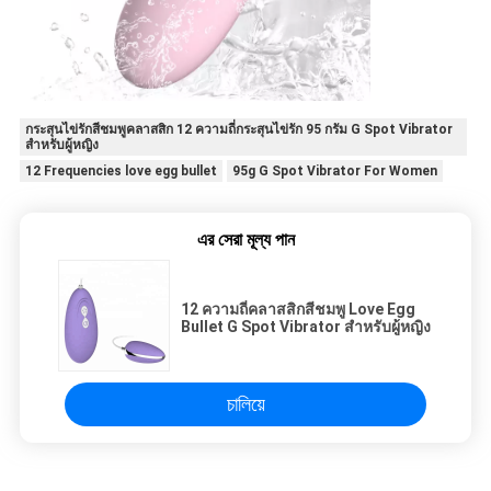
กระสุนไข่รักสีชมพูคลาสสิก 12 ความถี่กระสุนไข่รัก 95 กรัม G Spot Vibrator
สำหรับผู้หญิง
12 Frequencies love egg bullet
95g G Spot Vibrator For Women
এর সেরা মূল্য পান
12 ความถี่คลาสสิกสีชมพู Love Egg
Bullet G Spot Vibrator สำหรับผู้หญิง
চালিয়ে