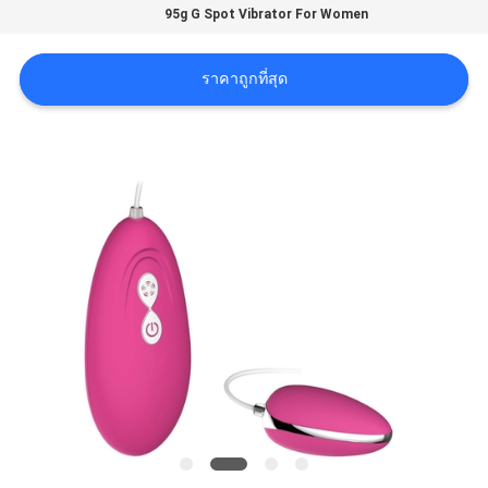
ข่าว
95g G Spot Vibrator For Women
ราคาถูกที่สุด
ขอ
ใบ
เสนอ
ราคา
แผนผัง
เว็บไซต์
PRIVACY