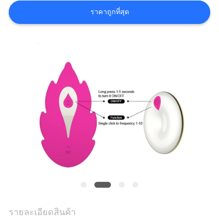
ข่าว
ราคาถูกที่สุด
ขอ
ใบ
เสนอ
ราคา
แผนผัง
เว็บไซต์
PRIVACY
รายละเอียดสินค้า