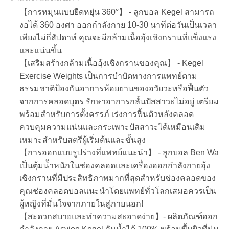
POLICY
【การหมุนแบบยืดหยุ่น 360°】 - ลูกบอล Kegel สามารถ
งอได้ 360 องศา ออกกำลังกาย 10-30 นาทีต่อวันเป็นเวลา
เพียงไม่กี่สัปดาห์ คุณจะมีกล้ามเนื้ออุ้งเชิงกรานที่แข็งแรง
และแน่นขึ้น
【เสริมสร้างกล้ามเนื้ออุ้งเชิงกรานของคุณ】 - Kegel
Exercise Weights เป็นการบำบัดทางการแพทย์ตาม
ธรรมชาติป้องกันอาการห้อยยานของอวัยวะหรือฟื้นตัว
จากการคลอดบุตร รักษาอาการกลั้นปัสสาวะไม่อยู่ เตรียม
พร้อมสำหรับการตั้งครรภ์ เร่งการฟื้นตัวหลังคลอด
ควบคุมความแน่นและกระเพาะปัสสาวะได้เหมือนเดิม
เหมาะสำหรับสตรีผู้เริ่มต้นและขั้นสูง
【การออกแบบรูปร่างที่แพทย์แนะนำ】 - ลูกบอล Ben Wa
เป็นตุ้มน้ำหนักในช่องคลอดและเครื่องออกกำลังกายอุ้ง
เชิงกรานที่มีประสิทธิภาพมากที่สุดสำหรับช่องคลอดของ
คุณช่องคลอดบอลแนะนำโดยแพทย์ทั่วโลกเสมอควรเป็น
ผู้หญิงที่มั่นใจจากภายในสู่ภายนอก!
【สะดวกสบายและทำความสะอาดง่าย】- ผลิตภัณฑ์ออก