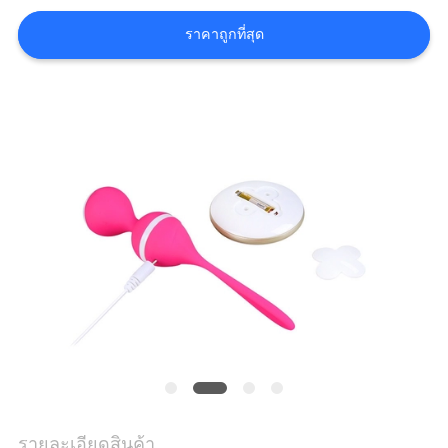
ข่าว
ราคาถูกที่สุด
ขอ
ใบ
เสนอ
ราคา
แผนผัง
เว็บไซต์
PRIVACY
รายละเอียดสินค้า