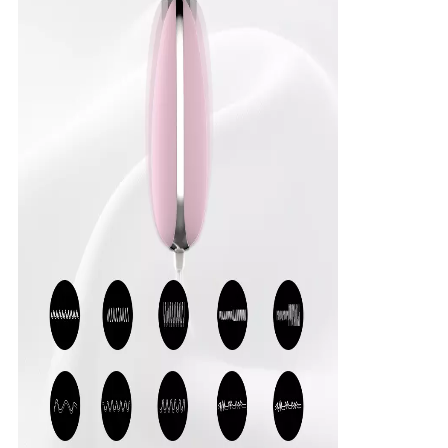
ฝากข้อความ
เราจะโทรกลับหาคุณเร็ว ๆ นี้!