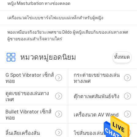
หญิง Masturbation ทางช่องคลอด
เครื่องนวดไข่แบบชาร์จไฟแบบแม่เหล็กสำหรับผู้หญิง
พองเหมือนจริงอวัยวะเพศชาย Dildo ผู้หญิงเสียบก้นของเล่นทางเพศ
ผู้ชายของเล่นสำเร็จความใคร่
หมวดหมู่ยอดนิยม
ทั้งหมด
G Spot Vibrator เซ็กส์
กระต่ายเขย่าของเล่น
ทอย
ทางเพศ
ดูดเขย่าของเล่นทาง
ตุ๊กตาเพศสัมพันธ์จริง
เพศ
Bullet Vibrator เซ็กส์
เครื่องนวด AV Wand
ทอย
ลิ้นเลียเครื่องสั่น
ไข่สั่นของเล่นทางเพศ