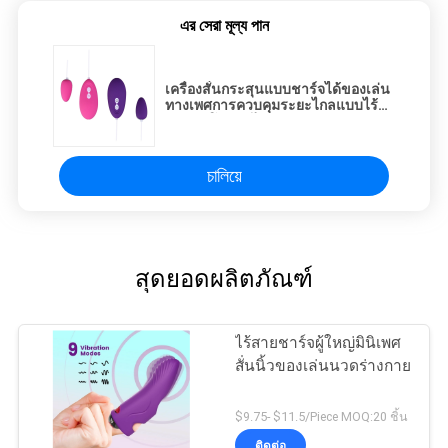
এর সেরা মূল্য পান
เครื่องสั่นกระสุนแบบชาร์จได้ของเล่น
ทางเพศการควบคุมระยะไกลแบบไร้
สายซิลิโคนรักไข่
চালিয়ে
สุดยอดผลิตภัณฑ์
ไร้สายชาร์จผู้ใหญ่มินิเพศ
สั่นนิ้วของเล่นนวดร่างกาย
$9.75- $11.5/Piece MOQ:20 ชิ้น
ติดต่อ