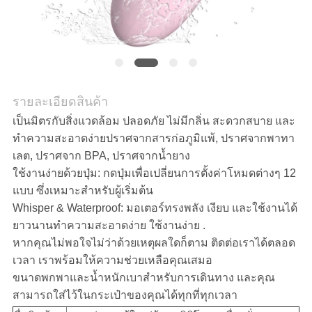
รายละเอียดสินค้า
เป็นมิตรกับสิ่งแวดล้อม ปลอดภัย ไม่มีกลิ่น สะดวกสบาย และ
ทำความสะอาดง่ายปราศจากสารก่อภูมิแพ้, ปราศจากพาทา
เลต, ปราศจาก BPA, ปราศจากน้ำยาง
ใช้งานง่ายด้วยปุ่ม: กดปุ่มเพื่อเปลี่ยนการตั้งค่าโหมดต่างๆ 12
แบบ ซึ่งเหมาะสำหรับผู้เริ่มต้น
Whisper & Waterproof: มอเตอร์ทรงพลัง เงียบ และใช้งานได้
ยาวนานทำความสะอาดง่าย ใช้งานง่าย .
หากคุณไม่พอใจไม่ว่าด้วยเหตุผลใดก็ตาม ติดต่อเราได้ตลอด
เวลา เราพร้อมให้ความช่วยเหลือคุณเสมอ
ขนาดพกพาและน้ำหนักเบาสำหรับการเดินทาง และคุณ
สามารถใส่ไว้ในกระเป๋าของคุณได้ทุกที่ทุกเวลา