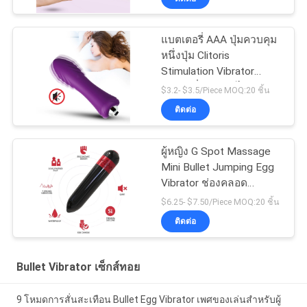
แบตเตอรี่ AAA ปุ่มควบคุม
หนึ่งปุ่ม Clitoris
Stimulation Vibrator
กระสุนที่ถอดออกได้
$3.2- $3.5/Piece MOQ:20 ชิ้น
ติดต่อ
ผู้หญิง G Spot Massage
Mini Bullet Jumping Egg
Vibrator ช่องคลอด
Vibrating Sex Toy
$6.25- $7.50/Piece MOQ:20 ชิ้น
ติดต่อ
Bullet Vibrator เซ็กส์ทอย
9 โหมดการสั่นสะเทือน Bullet Egg Vibrator เพศของเล่นสำหรับผู้